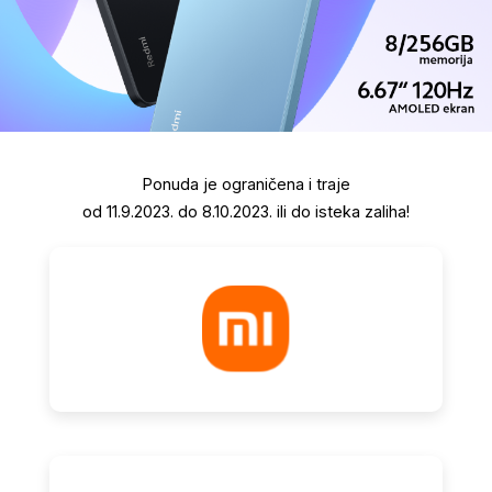
Ponuda je ograničena i traje
od 11.9.2023. do 8.10.2023. ili do isteka zaliha!